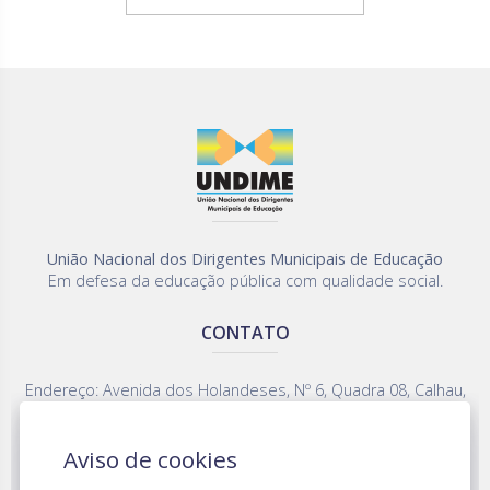
União Nacional dos Dirigentes Municipais de Educação
Em defesa da educação pública com qualidade social.
CONTATO
Endereço: Avenida dos Holandeses, Nº 6, Quadra 08, Calhau,
CEP 65075-380 - São Luís - MA
Fone: (98) 2109-5427
Aviso de cookies
undimemaranhao@gmail.com