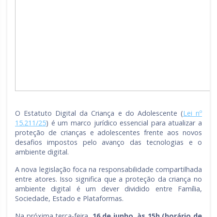
O Estatuto Digital da Criança e do Adolescente (
Lei nº
15.211/25
) é um marco jurídico essencial para atualizar a
proteção de crianças e adolescentes frente aos novos
desafios impostos pelo avanço das tecnologias e o
ambiente digital.
A nova legislação foca na responsabilidade compartilhada
entre atores. Isso significa que a proteção da criança no
ambiente digital é um dever dividido entre Família,
Sociedade, Estado e Plataformas.
Na próxima terça-feira,
16 de junho, às 15h (horário de