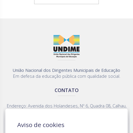
União Nacional dos Dirigentes Municipais de Educação
Em defesa da educação pública com qualidade social.
CONTATO
Endereço: Avenida dos Holandeses, Nº 6, Quadra 08, Calhau,
CEP 65075-380 - São Luís - MA
Fone: (98) 2109-5427
Aviso de cookies
undimemaranhao@gmail.com