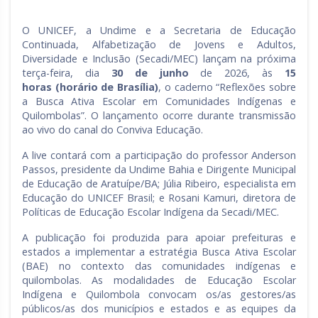
O UNICEF, a Undime e a Secretaria de Educação
Continuada, Alfabetização de Jovens e Adultos,
Diversidade e Inclusão (Secadi/MEC) lançam na próxima
terça-feira, dia
30 de junho
de 2026, às
15
horas
(horário de Brasília)
, o caderno “Reflexões sobre
a Busca Ativa Escolar em Comunidades Indígenas e
Quilombolas”. O lançamento ocorre durante transmissão
ao vivo do canal do Conviva Educação.
A live contará com a participação do professor Anderson
Passos, presidente da Undime Bahia e Dirigente Municipal
de Educação de Aratuípe/BA; Júlia Ribeiro, especialista em
Educação do UNICEF Brasil; e Rosani Kamuri, diretora de
Políticas de Educação Escolar Indígena da Secadi/MEC.
A publicação foi produzida para apoiar prefeituras e
estados a implementar a estratégia Busca Ativa Escolar
(BAE) no contexto das comunidades indígenas e
quilombolas. As modalidades de Educação Escolar
Indígena e Quilombola convocam os/as gestores/as
públicos/as dos municípios e estados e as equipes da