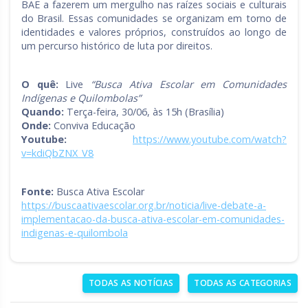
BAE a fazerem um mergulho nas raízes sociais e culturais
do Brasil. Essas comunidades se organizam em torno de
identidades e valores próprios, construídos ao longo de
um percurso histórico de luta por direitos.
O quê:
Live
“Busca Ativa Escolar em Comunidades
Indígenas e Quilombolas”
Quando:
Terça-feira, 30/06, às 15h (Brasília)
Onde:
Conviva Educação
Youtube:
https://www.youtube.com/watch?
v=kdiQbZNX_V8
Fonte:
Busca Ativa Escolar
https://buscaativaescolar.org.br/noticia/live-debate-a-
implementacao-da-busca-ativa-escolar-em-comunidades-
indigenas-e-quilombola
TODAS AS NOTÍCIAS
TODAS AS CATEGORIAS