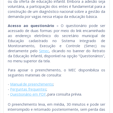
ou da oferta de educação infantil. Embora a adesão seja
voluntária, a participação dos entes é fundamental para a
construção de um diagnóstico nacional sobre a gestão da
demanda por vagas nessa etapa da educação básica.
Acesso ao questionário –
O questionário pode ser
acessado de duas formas: por meio do link encaminhado
ao endereço eletrônico do secretário municipal de
Educação cadastrado no Sistema Integrado de
Monitoramento, Execução e Controle (Simec) ou
diretamente pelo
Simec
, clicando no banner do Retrato
da Educação Infantil, disponível na opção “Questionários”,
no menu superior da tela.
Para apoiar o preenchimento, o MEC disponibiliza os
seguintes materiais de consulta:
-
Manual de preenchimento
;
-
Perguntas frequentes
;
-
Questionário em PDF
, para consulta prévia.
O preenchimento leva, em média, 30 minutos e pode ser
interrompido e retomado posteriormente, sem perda das