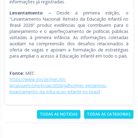
informações já registradas.
Levantamento –
Desde a primeira edição, o
“Levantamento Nacional: Retrato da Educação Infantil no
Brasil 2026” produz evidências que contribuem para o
planejamento e o aperfeiçoamento de políticas públicas
voltadas à primeira infância. As informações coletadas
auxiliam na compreensão dos desafios relacionados à
oferta de vagas e apoiam a formulação de estratégias
para ampliar o acesso à Educação Infantil em todo o país.
Fonte:
MEC
https://www.gov.br/mec/pt-
br/assuntos/noticias/2026/julho/mec-inicianovo-
levantamento-da-educacao-infantil-no-brasil
TODAS AS NOTÍCIAS
TODAS AS CATEGORIAS