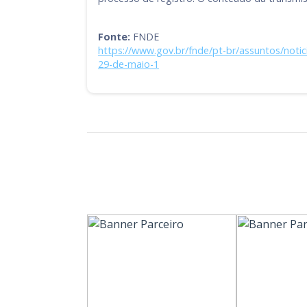
Fonte:
FNDE
https://www.gov.br/fnde/pt-br/assuntos/notic
29-de-maio-1