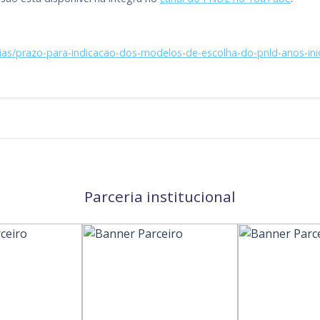
ias/prazo-para-indicacao-dos-modelos-de-escolha-do-pnld-anos-inic
Parceria institucional