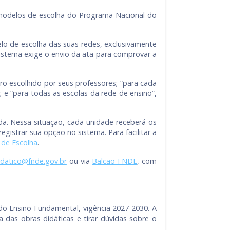
s modelos de escolha do Programa Nacional do
elo de escolha das suas redes, exclusivamente
sistema exige o envio da ata para comprovar a
ro escolhido por seus professores; “para cada
 e “para todas as escolas da rede de ensino”,
a. Nessa situação, cada unidade receberá os
gistrar sua opção no sistema. Para facilitar a
de Escolha
.
didatico@fnde.gov.br
ou via
Balcão FNDE
, com
do Ensino Fundamental, vigência 2027-2030. A
 das obras didáticas e tirar dúvidas sobre o