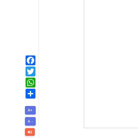
Facebook
Twitter
WhatsApp
Share
A+
A -