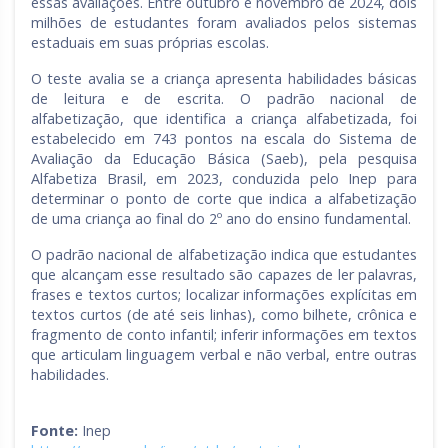
essas avaliações. Entre outubro e novembro de 2024, dois
milhões de estudantes foram avaliados pelos sistemas
estaduais em suas próprias escolas.
O teste avalia se a criança apresenta habilidades básicas
de leitura e de escrita. O padrão nacional de
alfabetização, que identifica a criança alfabetizada, foi
estabelecido em 743 pontos na escala do Sistema de
Avaliação da Educação Básica (Saeb), pela pesquisa
Alfabetiza Brasil, em 2023, conduzida pelo Inep para
determinar o ponto de corte que indica a alfabetização
de uma criança ao final do 2º ano do ensino fundamental.
O padrão nacional de alfabetização indica que estudantes
que alcançam esse resultado são capazes de ler palavras,
frases e textos curtos; localizar informações explícitas em
textos curtos (de até seis linhas), como bilhete, crônica e
fragmento de conto infantil; inferir informações em textos
que articulam linguagem verbal e não verbal, entre outras
habilidades.
Fonte:
Inep