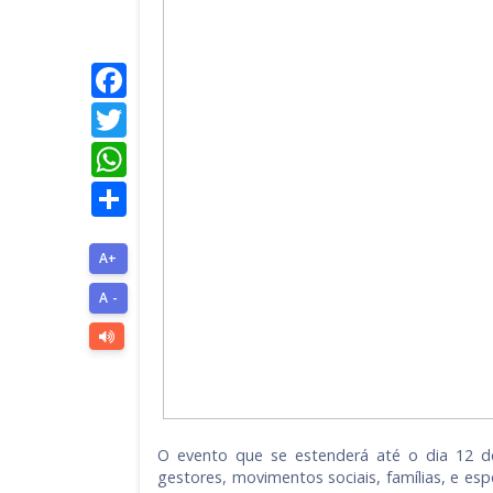
Facebook
Twitter
WhatsApp
Share
A+
A -
O evento que se estenderá até o dia 12 de
gestores, movimentos sociais, famílias, e es