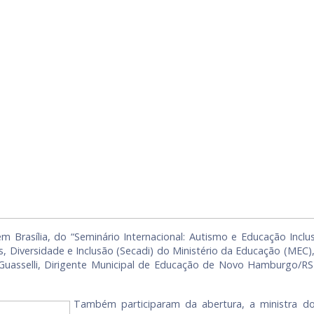
 em Brasília, do “Seminário Internacional: Autismo e Educação Incl
s, Diversidade e Inclusão (Secadi) do Ministério da Educação (MEC)
 Guasselli, Dirigente Municipal de Educação de Novo Hamburgo/RS
Também participaram da abertura, a ministra d