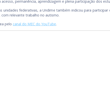
m acesso, permanência, aprendizagem e plena participação dos est
as unidades federativas, a Undime também indicou para participar 
, com relevante trabalho no autismo.
nea pelo
canal do MEC do YouTube
.