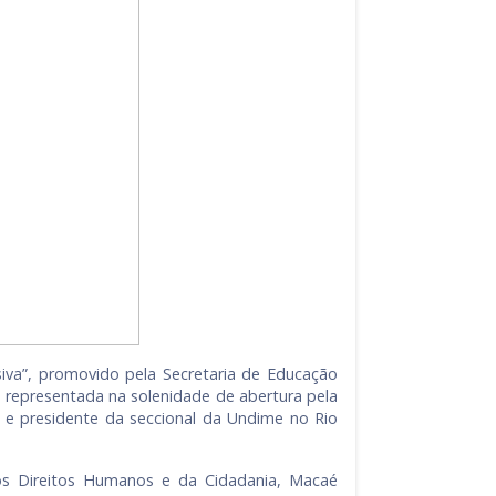
usiva”, promovido pela Secretaria de Educação
, representada na solenidade de abertura pela
 e presidente da seccional da Undime no Rio
os Direitos Humanos e da Cidadania, Macaé