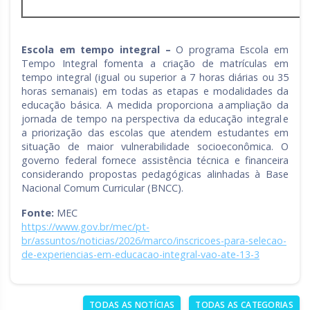
Escola em tempo integral –
O programa Escola em
Tempo Integral fomenta a criação de matrículas em
tempo integral (igual ou superior a 7 horas diárias ou 35
horas semanais) em todas as etapas e modalidades da
educação básica. A medida proporciona a ampliação da
jornada de tempo na perspectiva da educação integral e
a priorização das escolas que atendem estudantes em
situação de maior vulnerabilidade socioeconômica. O
governo federal fornece assistência técnica e financeira
considerando propostas pedagógicas alinhadas à Base
Nacional Comum Curricular (BNCC).
Fonte:
MEC
https://www.gov.br/mec/pt-
br/assuntos/noticias/2026/marco/inscricoes-para-selecao-
de-experiencias-em-educacao-integral-vao-ate-13-3
TODAS AS NOTÍCIAS
TODAS AS CATEGORIAS