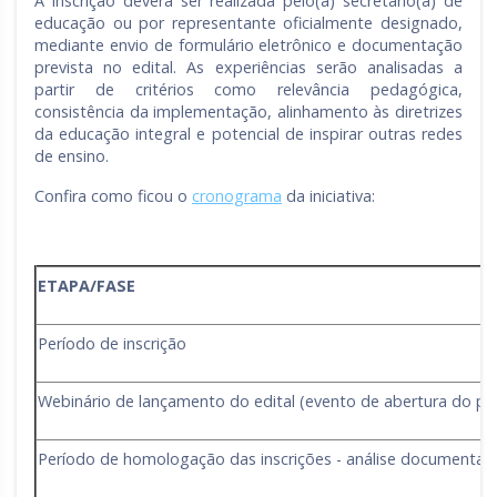
A inscrição deverá ser realizada pelo(a) secretário(a) de
educação ou por representante oficialmente designado,
mediante envio de formulário eletrônico e documentação
prevista no edital. As experiências serão analisadas a
partir de critérios como relevância pedagógica,
consistência da implementação, alinhamento às diretrizes
da educação integral e potencial de inspirar outras redes
de ensino.
Confira como ficou o
cronograma
da iniciativa:
ETAPA/FASE
Período de inscrição
Webinário de lançamento do edital (evento de abertura do per
Período de homologação das inscrições - análise documental